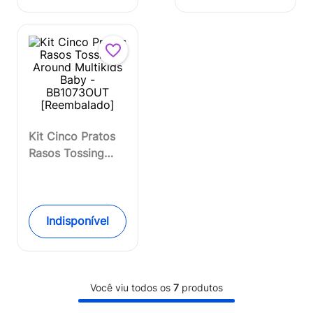
Kit Cinco Pratos
Rasos Tossing
Around Multikids
Baby -
BB1073OUT
[Reembalado]
Indisponível
Você viu todos os
7
produtos