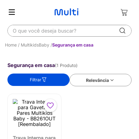
O que você deseja buscar?
MultikidsBaby
Segurança em casa
Segurança em casa
1
Produto
Filtrar
Relevância
Trava Interna para