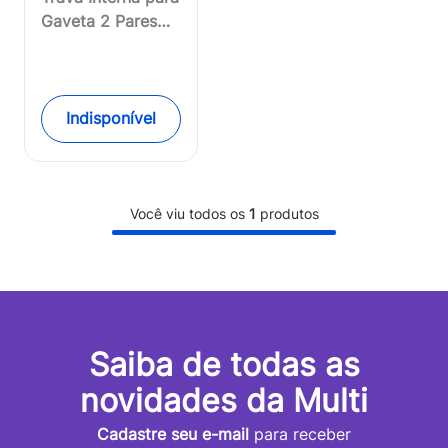
Gaveta 2 Pares
Multikids Baby -
BB261OUT
[Reembalado]
Indisponível
Você viu todos os
1
produtos
Saiba de todas as
novidades da Multi
Cadastre seu e-mail
para receber