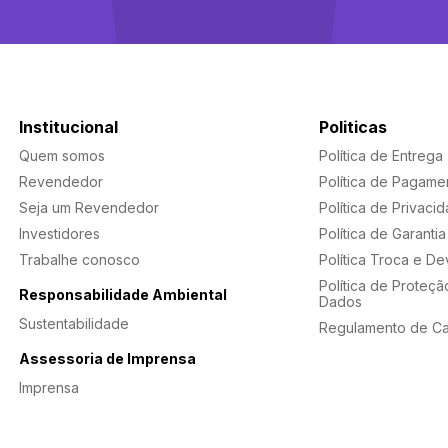
Institucional
Politicas
Quem somos
Política de Entrega
Revendedor
Política de Pagame
Seja um Revendedor
Política de Privaci
Investidores
Política de Garantia
Trabalhe conosco
Política Troca e D
Política de Proteçã
Responsabilidade Ambiental
Dados
Sustentabilidade
Regulamento de C
Assessoria de Imprensa
Imprensa