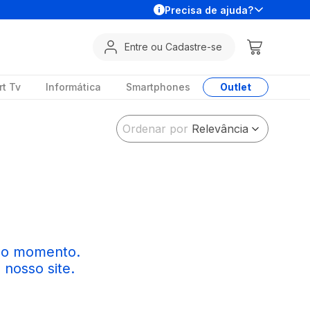
Precisa de ajuda?
Entre ou Cadastre-se
t Tv
Informática
Smartphones
Outlet
Ordenar por
Relevância