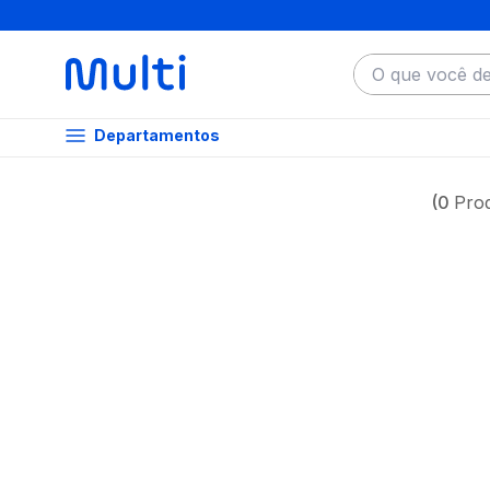
O que você dese
Departamentos
0
Pro