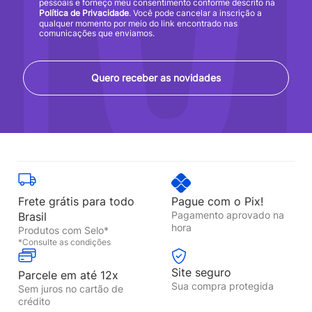
pessoais e forneço meu consentimento conforme descrito na
Política de Privacidade
. Você pode cancelar a inscrição a
qualquer momento por meio do link encontrado nas
comunicações que enviamos.
Quero receber as novidades
Frete grátis para todo
Pague com o Pix!
Pagamento aprovado na
Brasil
hora
Produtos com Selo*
*Consulte as condições
Site seguro
Parcele em até 12x
Sua compra protegida
Sem juros no cartão de
crédito