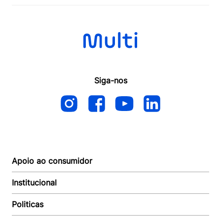
Siga-nos
Apoio ao consumidor
Institucional
Autoatendimento
Suporte e reparo
Politicas
Quem somos
Acompanhar Entrega
Revendedor
Baixe o APP