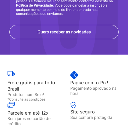
pessoais e forneço meu consentimento conforme descrito na
Política de Privacidade
. Você pode cancelar a inscrição a
qualquer momento por meio do link encontrado nas
comunicações que enviamos.
Quero receber as novidades
Frete grátis para todo
Pague com o Pix!
Pagamento aprovado na
Brasil
hora
Produtos com Selo*
*Consulte as condições
Site seguro
Parcele em até 12x
Sua compra protegida
Sem juros no cartão de
crédito