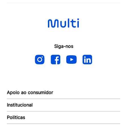
Siga-nos
Apoio ao consumidor
Institucional
Autoatendimento
Suporte e reparo
Politicas
Quem somos
Acompanhar Entrega
Revendedor
Baixe o APP