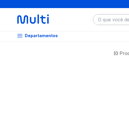
O que você dese
Departamentos
0
Pro