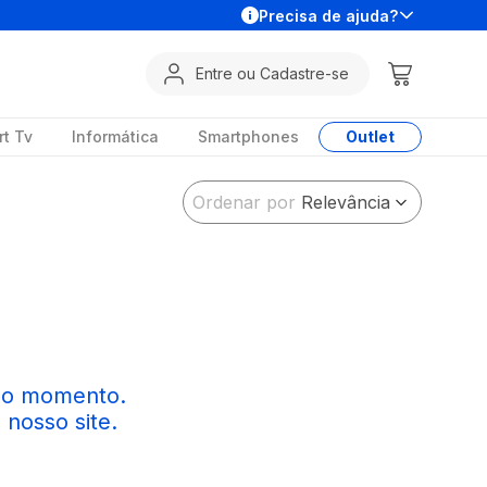
Precisa de ajuda?
Entre ou Cadastre-se
t Tv
Informática
Smartphones
Outlet
Ordenar por
Relevância