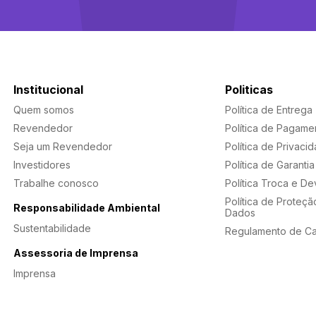
Institucional
Politicas
Quem somos
Política de Entrega
Revendedor
Política de Pagame
Seja um Revendedor
Política de Privaci
Investidores
Política de Garantia
Trabalhe conosco
Política Troca e D
Política de Proteçã
Responsabilidade Ambiental
Dados
Sustentabilidade
Regulamento de C
Assessoria de Imprensa
Imprensa