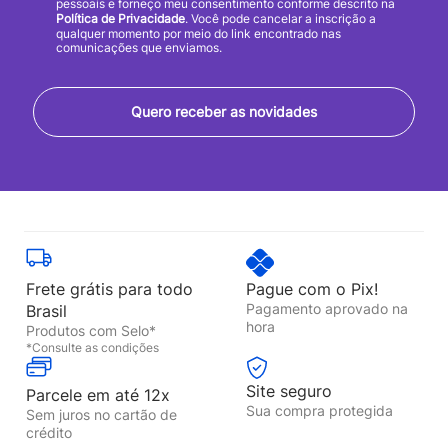
pessoais e forneço meu consentimento conforme descrito na
Política de Privacidade
. Você pode cancelar a inscrição a
qualquer momento por meio do link encontrado nas
comunicações que enviamos.
Quero receber as novidades
Frete grátis para todo
Pague com o Pix!
Pagamento aprovado na
Brasil
hora
Produtos com Selo*
*Consulte as condições
Site seguro
Parcele em até 12x
Sua compra protegida
Sem juros no cartão de
crédito