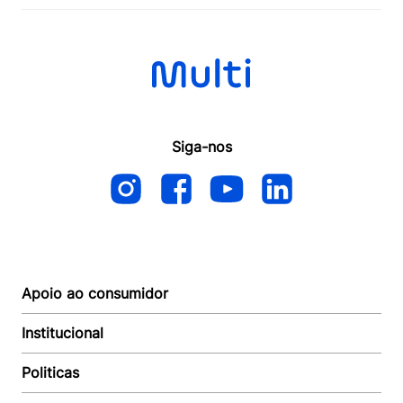
Siga-nos
Apoio ao consumidor
Institucional
Autoatendimento
Suporte e reparo
Politicas
Quem somos
Acompanhar Entrega
Revendedor
Baixe o APP