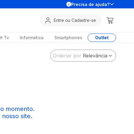
Precisa de ajuda?
Entre ou Cadastre-se
t Tv
Informática
Smartphones
Outlet
Ordenar por
Relevância