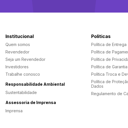
Institucional
Politicas
Quem somos
Política de Entrega
Revendedor
Política de Pagame
Seja um Revendedor
Política de Privaci
Investidores
Política de Garantia
Trabalhe conosco
Política Troca e D
Política de Proteçã
Responsabilidade Ambiental
Dados
Sustentabilidade
Regulamento de C
Assessoria de Imprensa
Imprensa