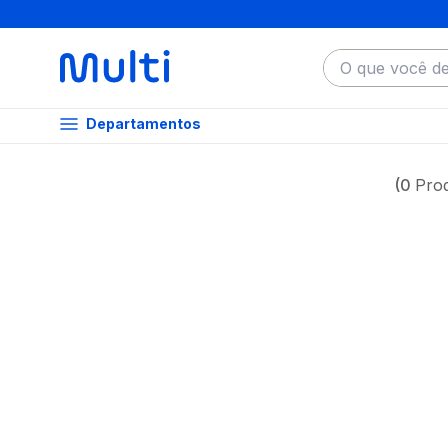
O que você dese
Departamentos
0
Pro