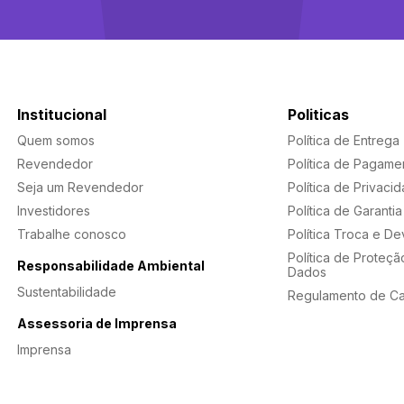
Institucional
Politicas
Quem somos
Política de Entrega
Revendedor
Política de Pagame
Seja um Revendedor
Política de Privaci
Investidores
Política de Garantia
Trabalhe conosco
Política Troca e D
Política de Proteçã
Responsabilidade Ambiental
Dados
Sustentabilidade
Regulamento de C
Assessoria de Imprensa
Imprensa