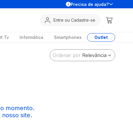
Precisa de ajuda?
Entre ou Cadastre-se
t Tv
Informática
Smartphones
Outlet
Ordenar por
Relevância