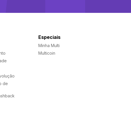
Especiais
Minha Multi
nto
Multicoin
dade
evolução
o de
ashback