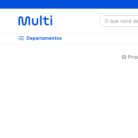
O que você dese
Departamentos
0
Pro