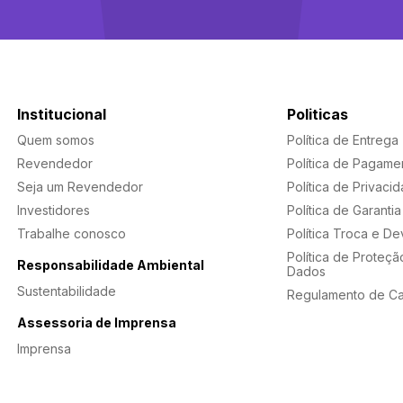
Institucional
Politicas
Quem somos
Política de Entrega
Revendedor
Política de Pagame
Seja um Revendedor
Política de Privaci
Investidores
Política de Garantia
Trabalhe conosco
Política Troca e D
Política de Proteçã
Responsabilidade Ambiental
Dados
Sustentabilidade
Regulamento de C
Assessoria de Imprensa
Imprensa