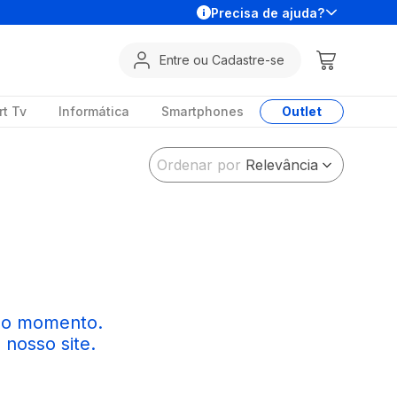
Precisa de ajuda?
Entre ou Cadastre-se
t Tv
Informática
Smartphones
Outlet
Ordenar por
Relevância