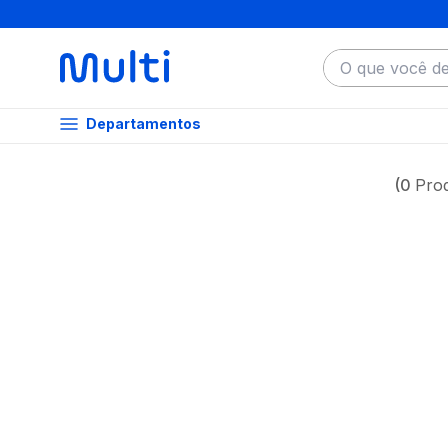
O que você dese
Departamentos
0
Pro