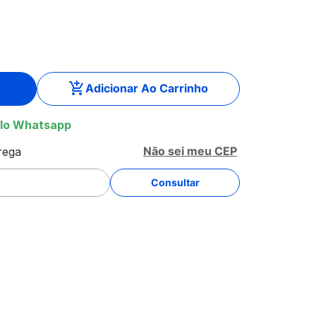
Adicionar Ao Carrinho
lo Whatsapp
Não sei meu CEP