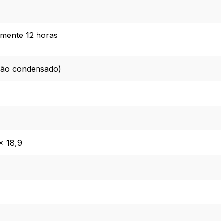
mente 12 horas
não condensado)
× 18,9