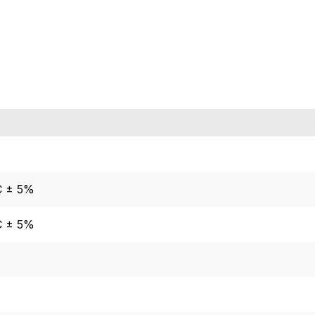
C ± 5%
C ± 5%