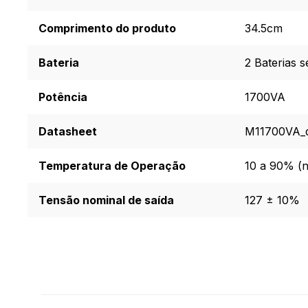
Comprimento do produto
34.5cm
Bateria
2 Baterias 
Potência
1700VA
Datasheet
M11700VA_da
Temperatura de Operação
10 a 90% (
Tensão nominal de saída
127 ± 10%