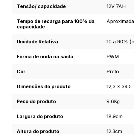
Tensão/ capacidade
12V 7AH
Tempo de recarga para 100% da
Aproximada
capacidade
Umidade Relativa
10 a 90% (
Forma de onda na saída
PWM
Cor
Preto
Dimensões do produto
12,3 × 34,5 
Peso do produto
9,6Kg
Largura do produto
18.9cm
Altura do produto
12.3cm