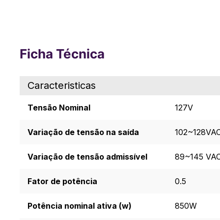
Ficha Técnica
Caracteristicas
Tensão Nominal
127V
Variação de tensão na saída
102~128VA
Variação de tensão admissível
89~145 VA
Fator de potência
0.5
Potência nominal ativa (w)
850W