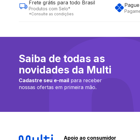
Frete grátis para todo Brasil
Pague 
Produtos com Selo*
Pagame
*Consulte as condições
Saiba de todas as
novidades da Multi
Cadastre seu e-mail
para receber
nossas ofertas em primeira mão.
Apoio ao consumidor