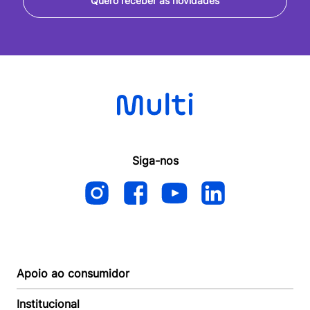
Quero receber as novidades
Siga-nos
Apoio ao consumidor
Institucional
Autoatendimento