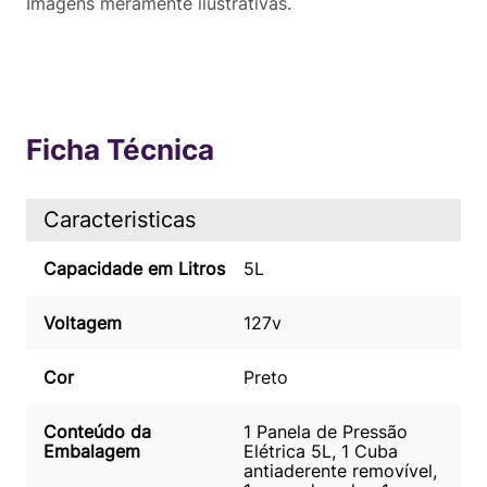
Imagens meramente ilustrativas.
Ficha Técnica
Caracteristicas
Capacidade em Litros
5L
Voltagem
127v
Cor
Preto
Conteúdo da
1 Panela de Pressão
Embalagem
Elétrica 5L, 1 Cuba
antiaderente removível,