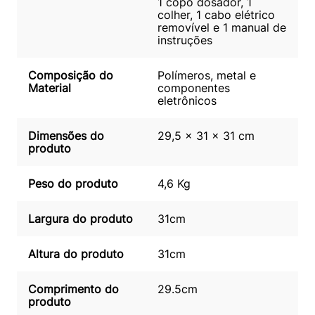
1 copo dosador, 1
colher, 1 cabo elétrico
removível e 1 manual de
instruções
Composição do
Polímeros, metal e
Material
componentes
eletrônicos
Dimensões do
29,5 x 31 x 31 cm
produto
Peso do produto
4,6 Kg
Largura do produto
31cm
Altura do produto
31cm
Comprimento do
29.5cm
produto