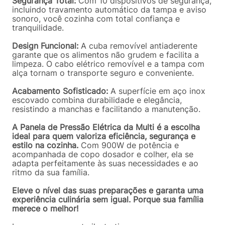
Segurança Total:
Com 10 dispositivos de segurança,
incluindo travamento automático da tampa e aviso
sonoro, você cozinha com total confiança e
tranquilidade.
Design Funcional:
A cuba removível antiaderente
garante que os alimentos não grudem e facilita a
limpeza. O cabo elétrico removível e a tampa com
alça tornam o transporte seguro e conveniente.
Acabamento Sofisticado:
A superfície em aço inox
escovado combina durabilidade e elegância,
resistindo a manchas e facilitando a manutenção.
A Panela de Pressão Elétrica da Multi é a escolha
ideal para quem valoriza eficiência, segurança e
estilo na cozinha.
Com 900W de potência e
acompanhada de copo dosador e colher, ela se
adapta perfeitamente às suas necessidades e ao
ritmo da sua família.
Eleve o nível das suas preparações e garanta uma
experiência culinária sem igual. Porque sua família
merece o melhor!