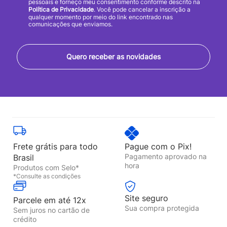
pessoais e forneço meu consentimento conforme descrito na
Política de Privacidade
. Você pode cancelar a inscrição a
qualquer momento por meio do link encontrado nas
comunicações que enviamos.
Quero receber as novidades
Frete grátis para todo
Pague com o Pix!
Pagamento aprovado na
Brasil
hora
Produtos com Selo*
*Consulte as condições
Site seguro
Parcele em até 12x
Sua compra protegida
Sem juros no cartão de
crédito