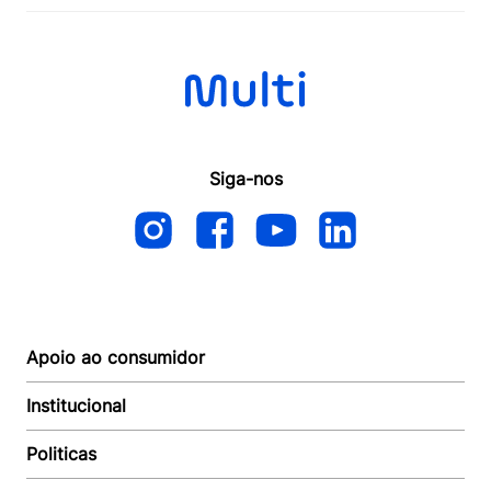
Siga-nos
Apoio ao consumidor
Institucional
Autoatendimento
Suporte e reparo
Politicas
Quem somos
Acompanhar Entrega
Revendedor
Baixe o APP