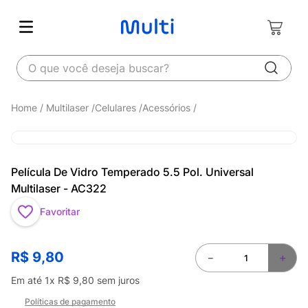
O que você deseja buscar?
Multilaser
Celulares
Acessórios
Película De Vidro Temperado 5.5 Pol. Universal
Multilaser - AC322
Favoritar
R$
9
,
80
－
＋
Em até
1
x
R$
9
,
80
sem juros
Políticas de pagamento