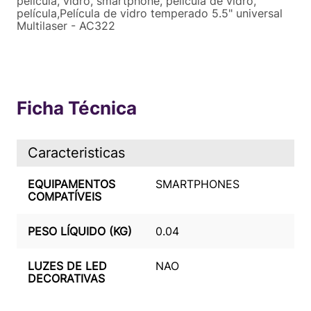
pelicula, vidro, smartphone, pelicula de vidro,
película,Película de vidro temperado 5.5" universal
Multilaser - AC322
Ficha Técnica
Caracteristicas
EQUIPAMENTOS
SMARTPHONES
COMPATÍVEIS
PESO LÍQUIDO (KG)
0.04
LUZES DE LED
NAO
DECORATIVAS