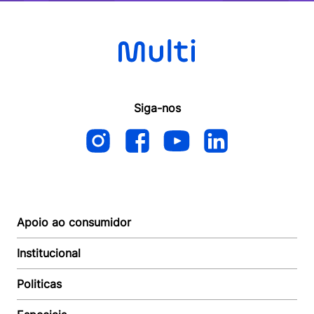
Siga-nos
Apoio ao consumidor
Institucional
Autoatendimento
Suporte e reparo
Politicas
Quem somos
Acompanhar Entrega
Revendedor
Baixe o APP