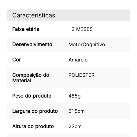
Caracteristicas
Faixa etária
+2 MESES
Desenvolvimento
Motor
Cognitivo
Cor
Amarelo
Composição do
POLIESTER
Material
Peso do produto
485g
Largura do produto
51.5cm
Altura do produto
23cm