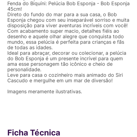
Fenda do Biquíni: Pelúcia Bob Esponja - Bob Esponja
45cm!
Direto do fundo do mar para a sua casa, o Bob
Esponja chegou com seu inseparável sorriso e muita
disposição para viver aventuras incríveis com você!
Com acabamento super macio, detalhes fiéis ao
desenho e aquele olhar alegre que conquista todo
mundo, essa pelúcia é perfeita para crianças e fãs
de todas as idades.
Ideal para abraçar, decorar ou colecionar, a pelúcia
do Bob Esponja é um presente incrível para quem
ama esse personagem tão icônico e cheio de
personalidade.
Leve para casa o cozinheiro mais animado do Siri
Cascudo e mergulhe em um mar de diversão!
Imagens meramente ilustrativas.
Ficha Técnica