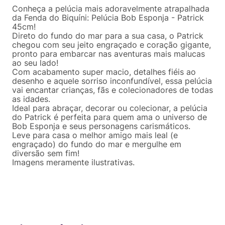
Conheça a pelúcia mais adoravelmente atrapalhada
da Fenda do Biquíni: Pelúcia Bob Esponja - Patrick
45cm!
Direto do fundo do mar para a sua casa, o Patrick
chegou com seu jeito engraçado e coração gigante,
pronto para embarcar nas aventuras mais malucas
ao seu lado!
Com acabamento super macio, detalhes fiéis ao
desenho e aquele sorriso inconfundível, essa pelúcia
vai encantar crianças, fãs e colecionadores de todas
as idades.
Ideal para abraçar, decorar ou colecionar, a pelúcia
do Patrick é perfeita para quem ama o universo de
Bob Esponja e seus personagens carismáticos.
Leve para casa o melhor amigo mais leal (e
engraçado) do fundo do mar e mergulhe em
diversão sem fim!
Imagens meramente ilustrativas.