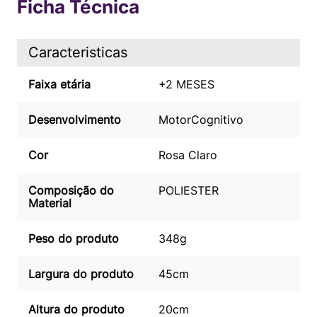
Ficha Técnica
Caracteristicas
Faixa etária
+2 MESES
Desenvolvimento
Motor
Cognitivo
Cor
Rosa Claro
Composição do
POLIESTER
Material
Peso do produto
348g
Largura do produto
45cm
Altura do produto
20cm