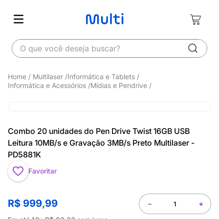
O que você deseja buscar?
Multilaser
Informática e Tablets
Informática e Acessórios
Mídias e Pendrive
Combo 20 unidades do Pen Drive Twist 16GB USB
Leitura 10MB/s e Gravação 3MB/s Preto Multilaser -
PD5881K
Favoritar
R$
999
,
99
－
＋