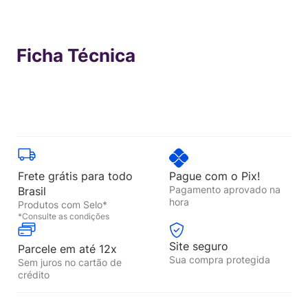
Em até
12
x
R$
83
,
33
sem juros
Ficha Técnica
Frete grátis para todo
Pague com o Pix!
Pagamento aprovado na
Brasil
hora
Produtos com Selo*
*Consulte as condições
Site seguro
Parcele em até 12x
Sua compra protegida
Sem juros no cartão de
crédito