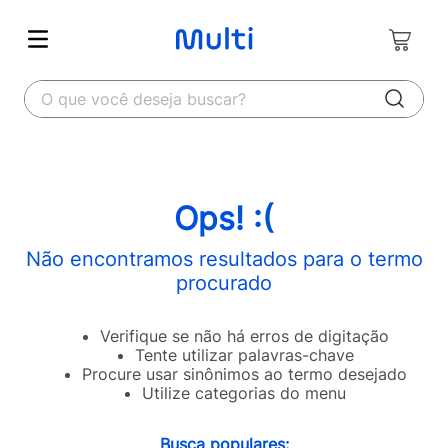
O que você deseja buscar?
Ops! :(
Não encontramos resultados para o termo
procurado
Verifique se não há erros de digitação
Tente utilizar palavras-chave
Procure usar sinônimos ao termo desejado
Utilize categorias do menu
Busca populares: