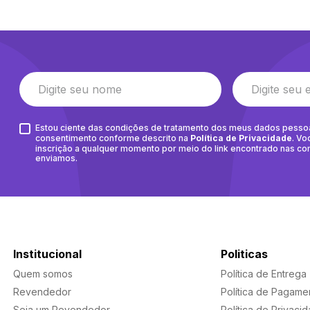
Estou ciente das condições de tratamento dos meus dados pesso
consentimento conforme descrito na
Política de Privacidade
. Vo
inscrição a qualquer momento por meio do link encontrado nas c
enviamos.
Institucional
Politicas
Quem somos
Política de Entrega
Revendedor
Política de Pagame
Seja um Revendedor
Política de Privaci