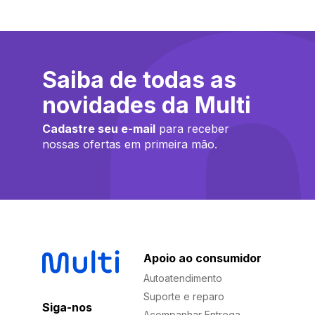
Saiba de todas as
novidades da Multi
Cadastre seu e-mail
para receber
nossas ofertas em primeira mão.
Apoio ao consumidor
Autoatendimento
Suporte e reparo
Siga-nos
Acompanhar Entrega