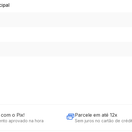
cipal
com o Pix!
Parcele em até 12x
nto aprovado na hora
Sem juros no cartão de crédi