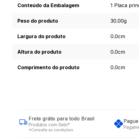
Conteúdo da Embalagem
1 Placa prin
Peso do produto
30.00g
Largura do produto
0.0cm
Altura do produto
0.0cm
Comprimento do produto
0.0cm
Frete grátis para todo Brasil
Pague 
Produtos com Selo*
Pagame
*Consulte as condições