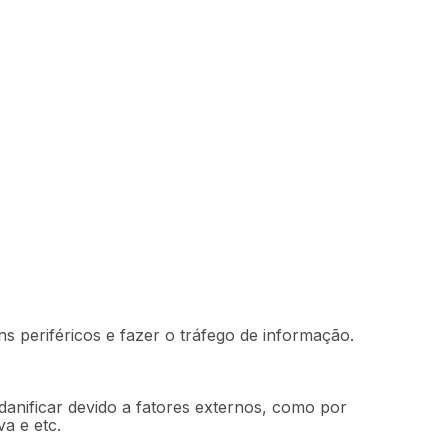
Indisponível
 periféricos e fazer o tráfego de informação.
danificar devido a fatores externos, como por
a e etc.