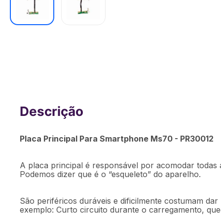
Placa Principal Para Smartphone Ms7
Placa Principal Para Smartphone Ms70 - PR30012
A placa principal é responsável por acomodar todas 
Podemos dizer que é o “esqueleto” do aparelho.
São periféricos duráveis e dificilmente costumam dar
exemplo: Curto circuito durante o carregamento, que