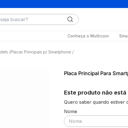
ja buscar?
Conheça o Multicoin
Smar
lets
Placas Principais p/ Smartphone
Placa Principal Para Sma
Este produto não está
Quero saber quando estiver d