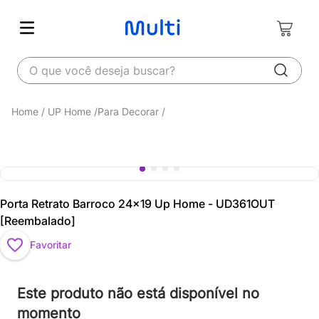
O que você deseja buscar?
UP Home
Para Decorar
Porta Retrato Barroco 24x19 Up Home - UD361OUT
[Reembalado]
Favoritar
Este produto não está disponível no
momento