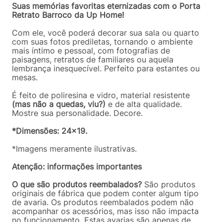
Suas memórias favoritas eternizadas com o Porta
Retrato Barroco da Up Home!
Com ele, você poderá decorar sua sala ou quarto
com suas fotos prediletas, tornando o ambiente
mais íntimo e pessoal, com fotografias de
paisagens, retratos de familiares ou aquela
lembrança inesquecível. Perfeito para estantes ou
mesas.
É feito de poliresina e vidro, material resistente
(mas não a quedas, viu?)
e de alta qualidade.
Mostre sua personalidade. Decore.
*Dimensões: 24x19.
*Imagens meramente ilustrativas.
Atenção: informações importantes
O que são produtos reembalados?
São produtos
originais de fábrica que podem conter algum tipo
de avaria. Os produtos reembalados podem não
acompanhar os acessórios, mas isso não impacta
no funcionamento. Estas avarias são apenas de