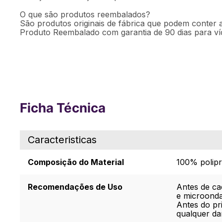
O que são produtos reembalados?
São produtos originais de fábrica que podem conter a
Produto Reembalado com garantia de 90 dias para víc
Ficha Técnica
Caracteristicas
Composição do Material
100% polipr
Recomendações de Uso
Antes de ca
e microonda
Antes do pr
qualquer da