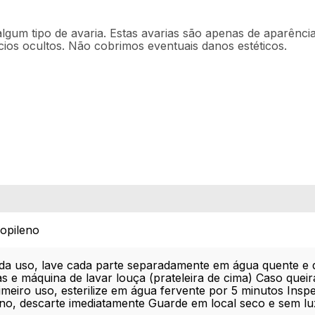
lgum tipo de avaria. Estas avarias são apenas de aparência
ios ocultos. Não cobrimos eventuais danos estéticos.
opileno
da uso, lave cada parte separadamente em água quente e
s e máquina de lavar louça (prateleira de cima) Caso quei
imeiro uso, esterilize em água fervente por 5 minutos Insp
no, descarte imediatamente Guarde em local seco e sem lu