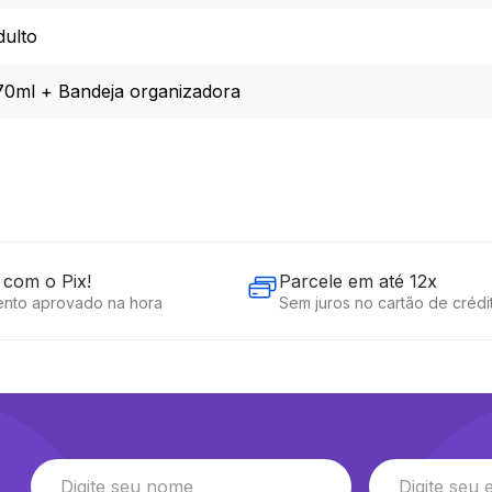
dulto
70ml + Bandeja organizadora
com o Pix!
Parcele em até 12x
nto aprovado na hora
Sem juros no cartão de crédi