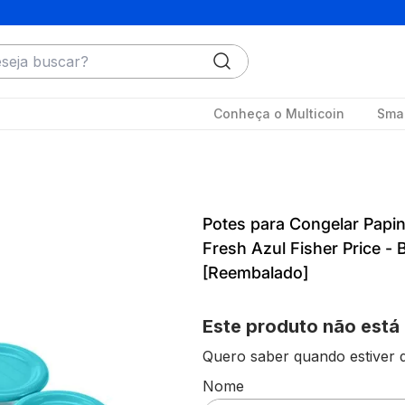
ja buscar?
Conheça o Multicoin
Smar
Potes para Congelar Papi
Fresh Azul Fisher Price 
[Reembalado]
Este produto não está
Quero saber quando estiver d