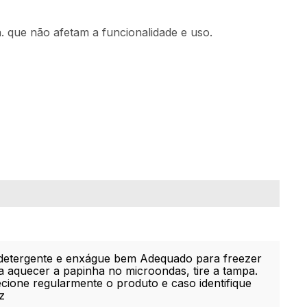
. que não afetam a funcionalidade e uso.
 detergente e enxágue bem Adequado para freezer
ra aquecer a papinha no microondas, tire a tampa.
ecione regularmente o produto e caso identifique
z