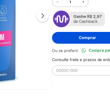
－
＋
Ganhe
R$ 2,97
de Cashback
Comprar
Compre pe