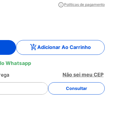
Políticas de pagamento
Adicionar Ao Carrinho
lo Whatsapp
Não sei meu CEP