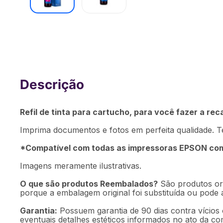
Refil de Tinta Magenta 100ml - Compa
Epson - RF007OUT [Reembalado]
Refil de tinta para cartucho, para você fazer a re
Imprima documentos e fotos em perfeita qualidade. Te
*Compatível com todas as impressoras EPSON com 
Imagens meramente ilustrativas.
O que são produtos Reembalados?
São produtos ori
porque a embalagem original foi substituída ou pode
Garantia:
Possuem garantia de 90 dias contra vícios 
eventuais detalhes estéticos informados no ato da co