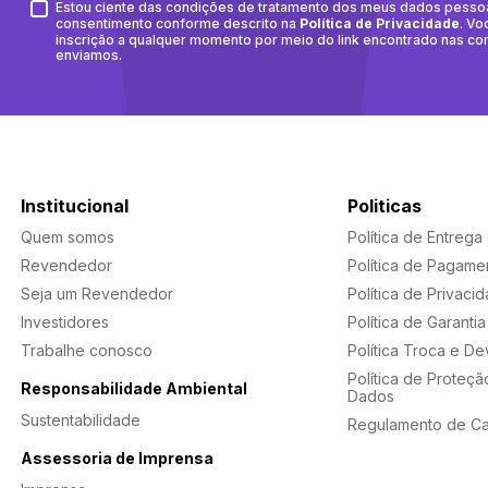
Estou ciente das condições de tratamento dos meus dados pesso
consentimento conforme descrito na
Política de Privacidade
. Vo
inscrição a qualquer momento por meio do link encontrado nas c
enviamos.
Institucional
Politicas
Quem somos
Política de Entrega
Revendedor
Política de Pagame
Seja um Revendedor
Política de Privaci
Investidores
Política de Garantia
Trabalhe conosco
Política Troca e D
Política de Proteçã
Responsabilidade Ambiental
Dados
Sustentabilidade
Regulamento de C
Assessoria de Imprensa