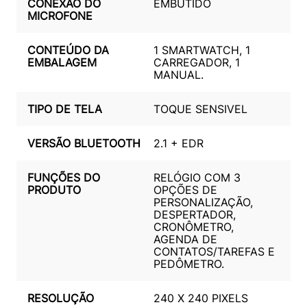
CONEXÃO DO
EMBUTIDO
MICROFONE
CONTEÚDO DA
1 SMARTWATCH, 1
EMBALAGEM
CARREGADOR, 1
MANUAL.
TIPO DE TELA
TOQUE SENSIVEL
VERSÃO BLUETOOTH
2.1 + EDR
FUNÇÕES DO
RELÓGIO COM 3
PRODUTO
OPÇÕES DE
PERSONALIZAÇÃO,
DESPERTADOR,
CRONÔMETRO,
AGENDA DE
CONTATOS/TAREFAS E
PEDÔMETRO.
RESOLUÇÃO
240 X 240 PIXELS