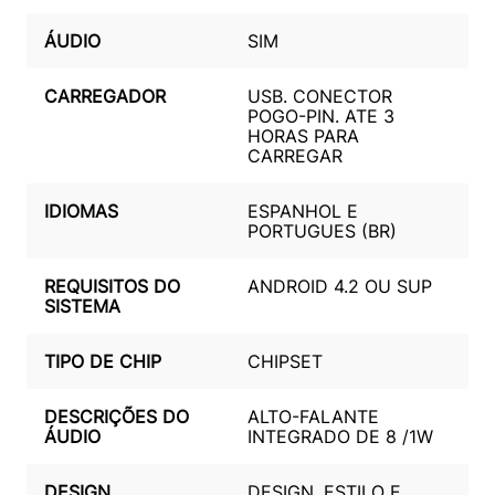
ÁUDIO
SIM
CARREGADOR
USB. CONECTOR
POGO-PIN. ATE 3
HORAS PARA
CARREGAR
IDIOMAS
ESPANHOL E
PORTUGUES (BR)
REQUISITOS DO
ANDROID 4.2 OU SUP
SISTEMA
TIPO DE CHIP
CHIPSET
DESCRIÇÕES DO
ALTO-FALANTE
ÁUDIO
INTEGRADO DE 8 /1W
DESIGN
DESIGN, ESTILO E