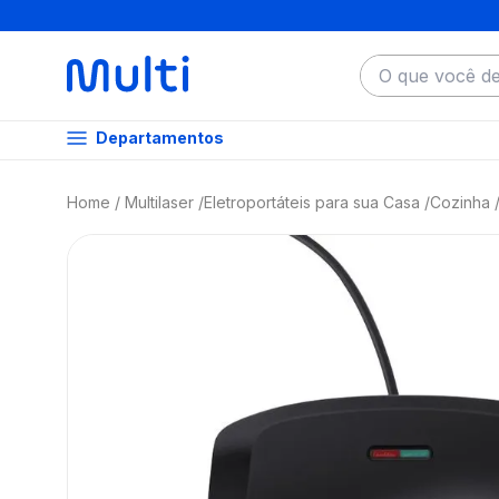
O que você dese
Departamentos
Multilaser
Eletroportáteis para sua Casa
Cozinha