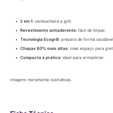
2 em 1:
sanduicheira e grill.
Revestimento antiaderente:
fácil de limpar.
Tecnologia Ecogrill:
prepara de forma saudável
Chapas 60% mais altas:
mais espaço para grel
Compacta e prática:
ideal para armazenar.
Imagens meramente ilustrativas.