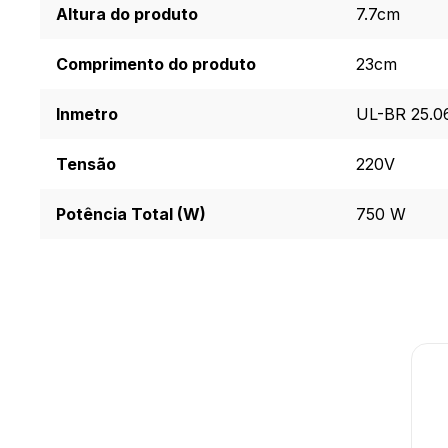
Altura do produto
7.7cm
Comprimento do produto
23cm
Inmetro
UL-BR 25.0
Tensão
220V
Potência Total (W)
750 W