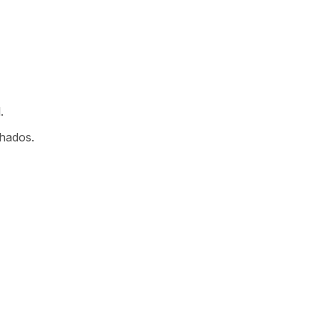
.
hados.