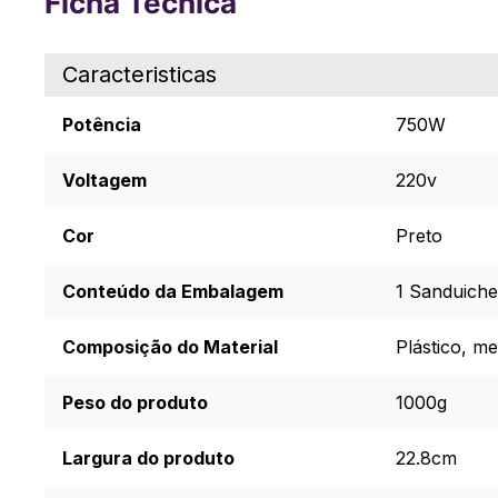
Ficha Técnica
Caracteristicas
Potência
750W
Voltagem
220v
Cor
Preto
Conteúdo da Embalagem
1 Sanduichei
Composição do Material
Plástico, m
Peso do produto
1000g
Largura do produto
22.8cm