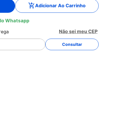
Adicionar Ao Carrinho
lo Whatsapp
Não sei meu CEP