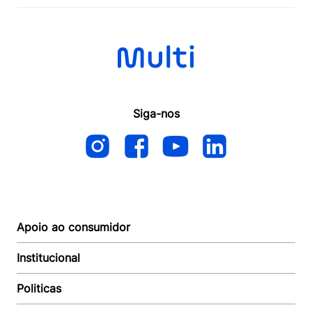
Siga-nos
Apoio ao consumidor
Institucional
Autoatendimento
Suporte e reparo
Politicas
Quem somos
Acompanhar Entrega
Revendedor
Baixe o APP