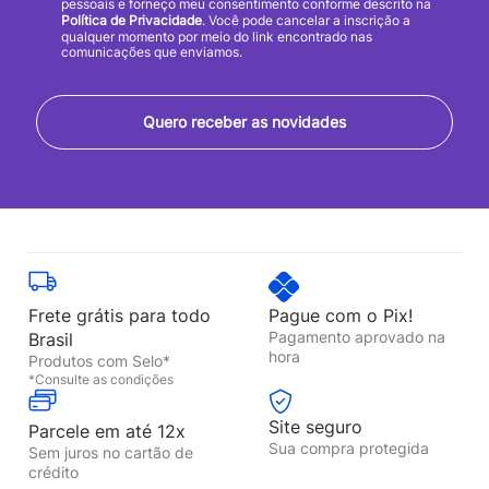
pessoais e forneço meu consentimento conforme descrito na
Política de Privacidade
. Você pode cancelar a inscrição a
qualquer momento por meio do link encontrado nas
comunicações que enviamos.
Quero receber as novidades
Frete grátis para todo
Pague com o Pix!
Pagamento aprovado na
Brasil
hora
Produtos com Selo*
*Consulte as condições
Site seguro
Parcele em até 12x
Sua compra protegida
Sem juros no cartão de
crédito