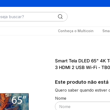
ja buscar?
Conheça o Multicoin
Smar
Smart Tela DLED 65" 4K 
3 HDMI 2 USB Wi-Fi - TB
Este produto não está
Quero saber quando estiver d