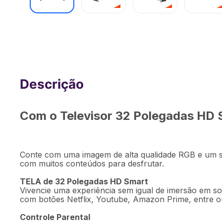
Smart TV DLED 32" HD Toshiba 32V3
USB Wi-Fi - TB016M
Com o Televisor 32 Polegadas HD S
Des
Conte com uma imagem de alta qualidade RGB e um si
com muitos conteúdos para desfrutar.
TELA de 32 Polegadas HD Smart
Vivencie uma experiência sem igual de imersão em 
com botões Netflix, Youtube, Amazon Prime, entre out
Controle Parental