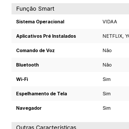
Função Smart
Sistema Operacional
VIDAA
Aplicativos Pré Instalados
NETFLIX, 
Comando de Voz
Não
Bluetooth
Não
Wi-Fi
Sim
Espelhamento de Tela
Sim
Navegador
Sim
Outras Características