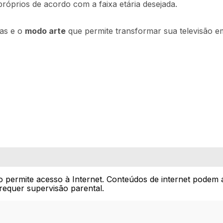
próprios de acordo com a faixa etária desejada.
tas e o
modo arte
que permite transformar sua televisão e
o permite acesso à Internet. Conteúdos de internet podem 
requer supervisão parental.