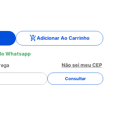
Adicionar Ao Carrinho
lo Whatsapp
Não sei meu CEP