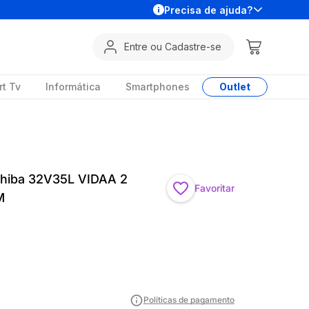
Precisa de ajuda?
Entre ou Cadastre-se
t Tv
Informática
Smartphones
Outlet
hiba 32V35L VIDAA 2
Favoritar
M
Políticas de pagamento