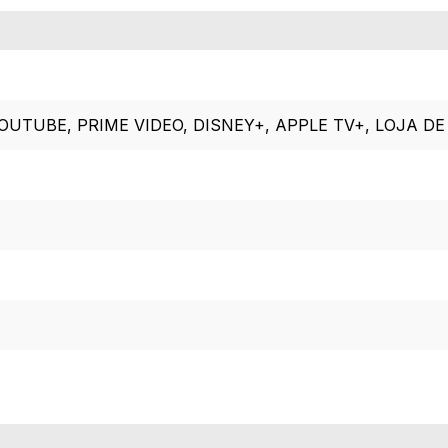
YOUTUBE, PRIME VIDEO, DISNEY+, APPLE TV+, LOJA DE