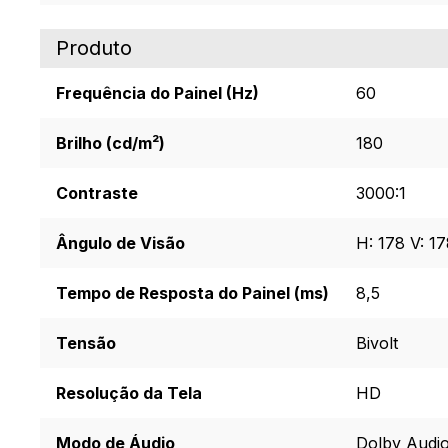
Produto
Frequência do Painel (Hz)
60
Brilho (cd/m²)
180
Contraste
3000:1
Ângulo de Visão
H: 178 V: 1
Tempo de Resposta do Painel (ms)
8,5
Tensão
Bivolt
Resolução da Tela
HD
Modo de Áudio
Dolby Audi