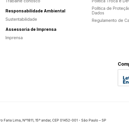
Trabalhe conosco
Política Troca e D
Política de Proteçã
Responsabilidade Ambiental
Dados
Sustentabilidade
Regulamento de C
Assessoria de Imprensa
Imprensa
Comp
ro Faria Lima, Nº1811, 15º andar, CEP 01452-001 - São Paulo – SP