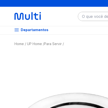
O que você dese
Departamentos
UP Home
Para Servir