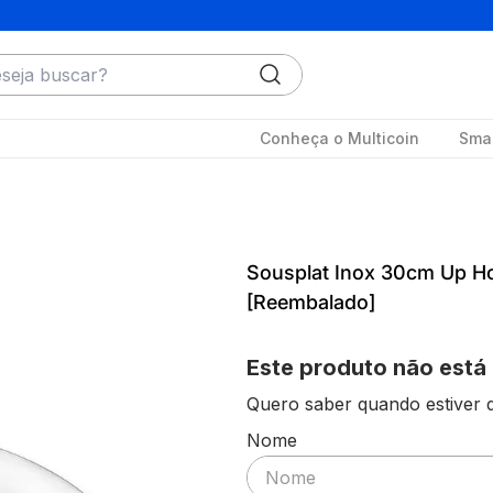
ja buscar?
Conheça o Multicoin
Smar
Sousplat Inox 30cm Up 
[Reembalado]
Este produto não está
Quero saber quando estiver d