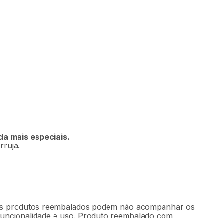
Indisponível
da mais especiais.
rruja.
. Os produtos reembalados podem não acompanhar os
 funcionalidade e uso. Produto reembalado com