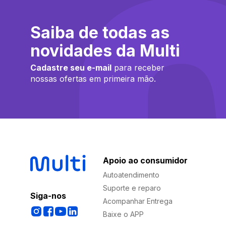
Saiba de todas as
novidades da Multi
Cadastre seu e-mail
para receber
nossas ofertas em primeira mão.
Apoio ao consumidor
Autoatendimento
Suporte e reparo
Siga-nos
Acompanhar Entrega
Baixe o APP