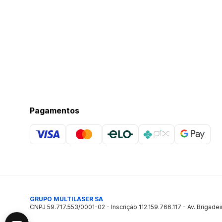
Pagamentos
GRUPO MULTILASER SA
CNPJ 59.717.553/0001-02 - Inscrição 112.159.766.117 - Av. Brigadei