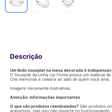
Sousplat Inox 30cm Up Home - UD02
Um lindo sousplat na mesa decorada é indispensáve
O Sousplat da Linha Up Home possui um material de ót
Crie memórias e celebre ao lado de quem você ama.
Imagens meramente ilustrativas.
Atenção: informações importantes
O que são produtos reembalados?
São produtos ori
acessórios, mas isso não impacta no funcionamento.