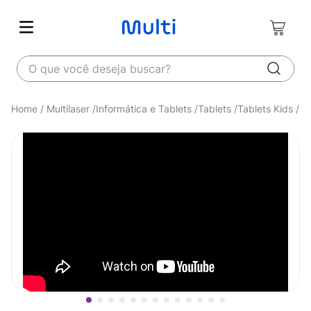
O que você deseja buscar?
Multilaser
Informática e Tablets
Tablets
Tablets Kids