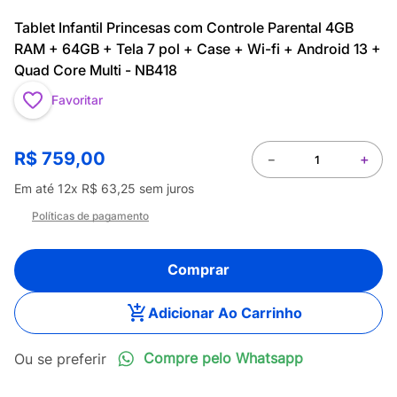
Tablet Infantil Princesas com Controle Parental 4GB
RAM + 64GB + Tela 7 pol + Case + Wi-fi + Android 13 +
Quad Core Multi - NB418
Favoritar
R$
759
,
00
－
＋
Em até
12
x
R$
63
,
25
sem juros
Políticas de pagamento
Comprar
Adicionar Ao Carrinho
Compre pelo Whatsapp