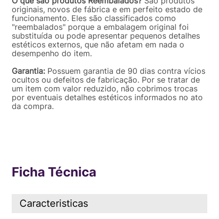
O que são produtos Reembalados?
São produtos
originais, novos de fábrica e em perfeito estado de
funcionamento. Eles são classificados como
"reembalados" porque a embalagem original foi
substituída ou pode apresentar pequenos detalhes
estéticos externos, que não afetam em nada o
desempenho do item.
Garantia:
Possuem garantia de 90 dias contra vícios
ocultos ou defeitos de fabricação. Por se tratar de
um item com valor reduzido, não cobrimos trocas
por eventuais detalhes estéticos informados no ato
da compra.
Ficha Técnica
Caracteristicas