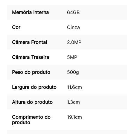
Memória Interna
64GB
Cor
Cinza
Câmera Frontal
2.0MP
Câmera Traseira
5MP
Peso do produto
500g
Largura do produto
11.6cm
Altura do produto
1.3cm
Comprimento do
19.1cm
produto