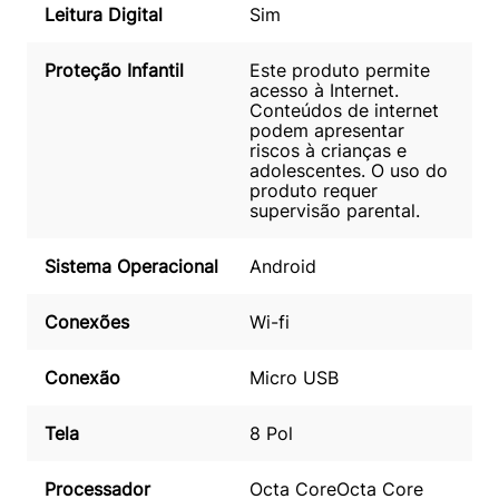
Leitura Digital
Sim
Proteção Infantil
Este produto permite
acesso à Internet.
Conteúdos de internet
podem apresentar
riscos à crianças e
adolescentes. O uso do
produto requer
supervisão parental.
Sistema Operacional
Android
Conexões
Wi-fi
Conexão
Micro USB
Tela
8 Pol
Processador
Octa Core
Octa Core