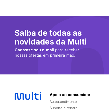
Saiba de todas as
novidades da Multi
Cadastre seu e-mail
para receber
nossas ofertas em primeira mão.
Apoio ao consumidor
Autoatendimento
Suporte e reparo