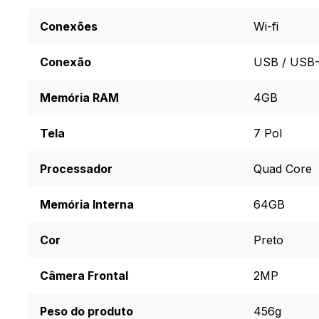
Conexões
Wi-fi
Conexão
USB / USB
Memória RAM
4GB
Tela
7 Pol
Processador
Quad Core
Memória Interna
64GB
Cor
Preto
Câmera Frontal
2MP
Peso do produto
456g