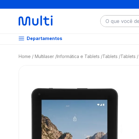
O que você dese
Departamentos
Multilaser
Informática e Tablets
Tablets
Tablets