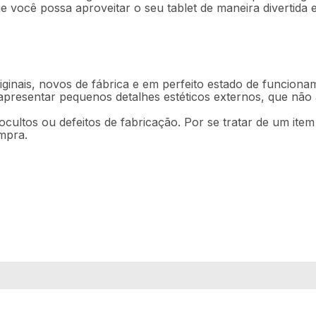
você possa aproveitar o seu tablet de maneira divertida e 
ginais, novos de fábrica e em perfeito estado de funciona
 apresentar pequenos detalhes estéticos externos, que nã
ocultos ou defeitos de fabricação. Por se tratar de um ite
mpra.