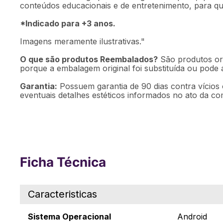
conteúdos educacionais e de entretenimento, para que 
*Indicado para +3 anos.
Imagens meramente ilustrativas."
O que são produtos Reembalados?
São produtos ori
porque a embalagem original foi substituída ou pode
Garantia:
Possuem garantia de 90 dias contra vícios 
eventuais detalhes estéticos informados no ato da co
Ficha Técnica
Caracteristicas
Sistema Operacional
Android