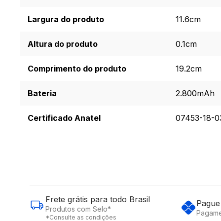
Largura do produto
11.6cm
Altura do produto
0.1cm
Comprimento do produto
19.2cm
Bateria
2.800mAh
Certificado Anatel
07453-18-0
Frete grátis para todo Brasil
Pague 
Produtos com Selo*
Pagame
*Consulte as condições