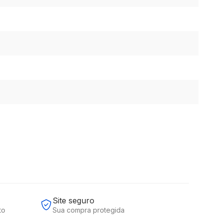
Site seguro
to
Sua compra protegida