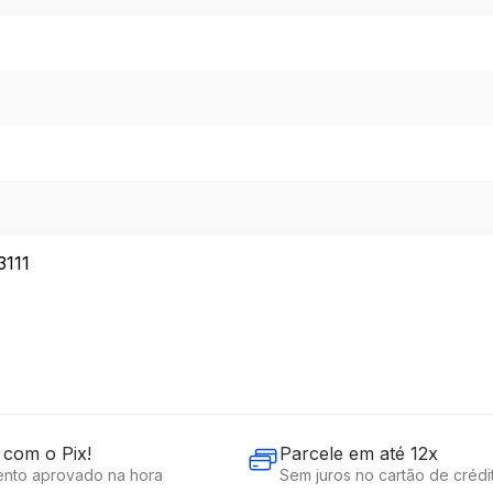
3111
com o Pix!
Parcele em até 12x
nto aprovado na hora
Sem juros no cartão de crédi