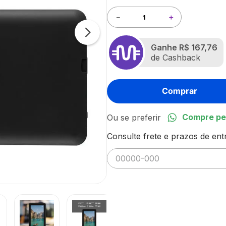
－
＋
Ganhe
R$ 167,76
de Cashback
Comprar
Compre pe