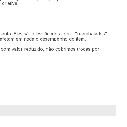
criativa!
mento. Eles são classificados como "reembalados"
o afetam em nada o desempenho do item.
m com valor reduzido, não cobrimos trocas por