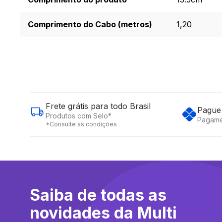
Comprimento do Cabo (metros)
1,20
Frete grátis para todo Brasil
Pague 
Produtos com Selo*
Pagame
*Consulte as condições
Saiba de todas as
novidades da Multi