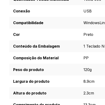
Conexão
USB
Compatibilidade
Windows
Li
Cor
Preto
Conteúdo da Embalagem
1 Teclado N
Composição do Material
PP
Peso do produto
120g
Largura do produto
8.9cm
Altura do produto
2.3cm
Comprimento do produto
13.3cm