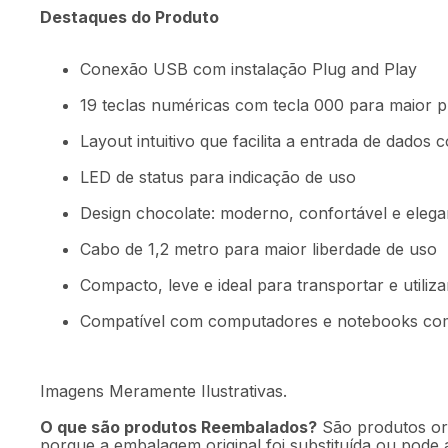
Destaques do Produto
Conexão USB com instalação Plug and Play
19 teclas numéricas com tecla 000 para maior p
Layout intuitivo que facilita a entrada de dados 
LED de status para indicação de uso
Design chocolate: moderno, confortável e elega
Cabo de 1,2 metro para maior liberdade de uso
Compacto, leve e ideal para transportar e utiliz
Compatível com computadores e notebooks co
Imagens Meramente Ilustrativas.
O que são produtos Reembalados?
São produtos ori
porque a embalagem original foi substituída ou pode