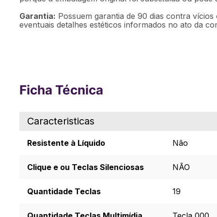
Garantia:
Possuem garantia de 90 dias contra vícios 
eventuais detalhes estéticos informados no ato da co
Ficha Técnica
Caracteristicas
Resistente à Líquido
Não
Clique e ou Teclas Silenciosas
NÃO
Quantidade Teclas
19
Quantidade Teclas Multimídia
Tecla 000