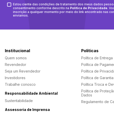
Estou ciente das condições de tratamento dos meus dados pesso
consentimento conforme descrito na
Política de Privacidade
. Vo
inscrição a qualquer momento por meio do link encontrado nas c
enviamos.
Institucional
Politicas
Quem somos
Política de Entrega
Revendedor
Política de Pagame
Seja um Revendedor
Política de Privaci
Investidores
Política de Garantia
Trabalhe conosco
Política Troca e D
Política de Proteçã
Responsabilidade Ambiental
Dados
Sustentabilidade
Regulamento de C
Assessoria de Imprensa