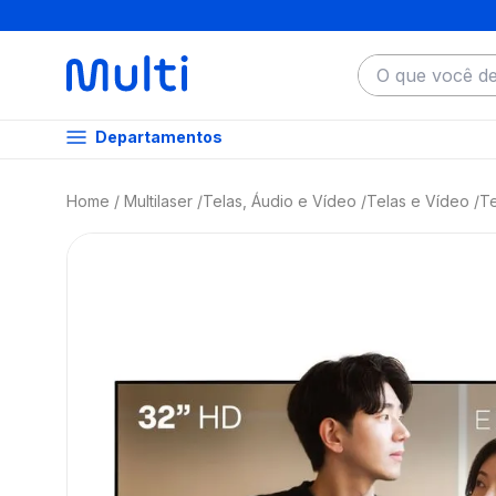
O que você dese
Departamentos
Multilaser
Telas, Áudio e Vídeo
Telas e Vídeo
Te