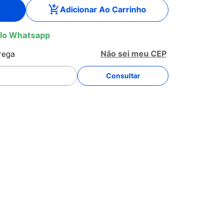
Adicionar Ao Carrinho
lo Whatsapp
Não sei meu CEP