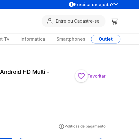
Precisa de ajuda?
Entre ou Cadastre-se
t Tv
Informática
Smartphones
Outlet
 Android HD Multi -
Favoritar
Políticas de pagamento