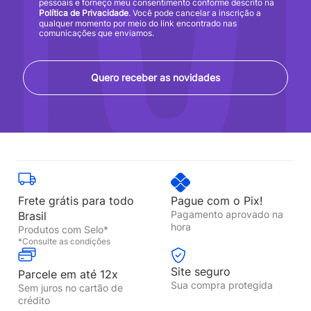
pessoais e forneço meu consentimento conforme descrito na
Política de Privacidade
. Você pode cancelar a inscrição a
qualquer momento por meio do link encontrado nas
comunicações que enviamos.
Quero receber as novidades
Frete grátis para todo
Pague com o Pix!
Pagamento aprovado na
Brasil
hora
Produtos com Selo*
*Consulte as condições
Site seguro
Parcele em até 12x
Sua compra protegida
Sem juros no cartão de
crédito