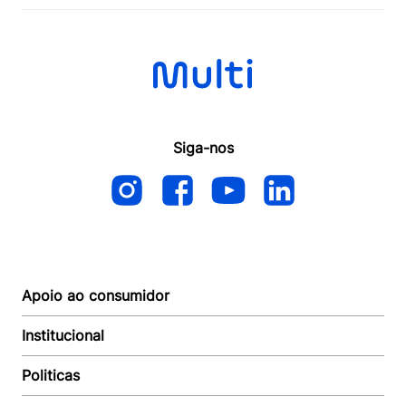
Siga-nos
Apoio ao consumidor
Institucional
Autoatendimento
Suporte e reparo
Politicas
Quem somos
Acompanhar Entrega
Revendedor
Baixe o APP