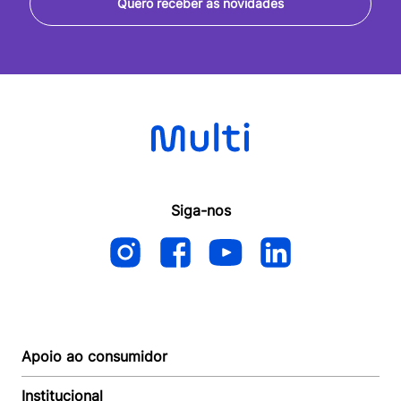
Quero receber as novidades
Siga-nos
Apoio ao consumidor
Institucional
Autoatendimento