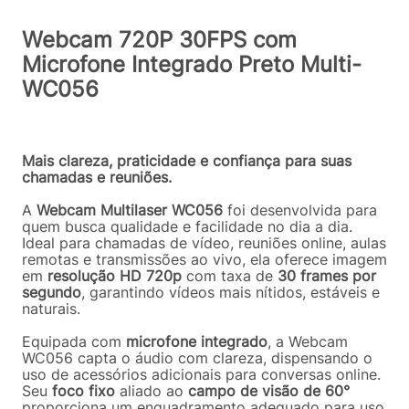
Webcam 720P 30FPS com
Microfone Integrado Preto Multi-
WC056
Mais clareza, praticidade e confiança para suas
chamadas e reuniões.
A
Webcam Multilaser WC056
foi desenvolvida para
quem busca qualidade e facilidade no dia a dia.
Ideal para chamadas de vídeo, reuniões online, aulas
remotas e transmissões ao vivo, ela oferece imagem
em
resolução HD 720p
com taxa de
30 frames por
segundo
, garantindo vídeos mais nítidos, estáveis e
naturais.
Equipada com
microfone integrado
, a Webcam
WC056 capta o áudio com clareza, dispensando o
uso de acessórios adicionais para conversas online.
Seu
foco fixo
aliado ao
campo de visão de 60°
proporciona um enquadramento adequado para uso