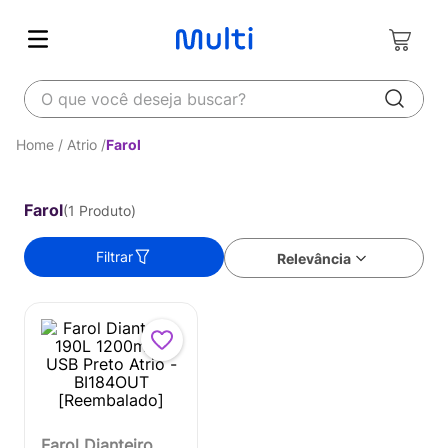
O que você deseja buscar?
Atrio
Farol
Farol
1
Produto
Filtrar
Relevância
Farol Dianteiro