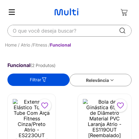
O que você deseja buscar?
Atrio
Fitness
Funcional
Funcional
2
Produtos
Filtrar
Relevância