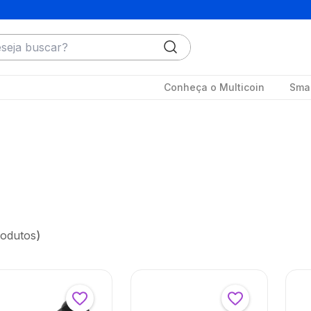
ja buscar?
Conheça o Multicoin
Smar
odutos