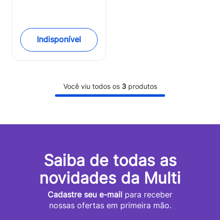
Carrinhos Goody
Plus Chicco -
6079739950000OUT
[Remanufaturado]
Indisponível
Você viu todos os
3
produtos
Saiba de todas as
novidades da Multi
Cadastre seu e-mail
para receber
nossas ofertas em primeira mão.