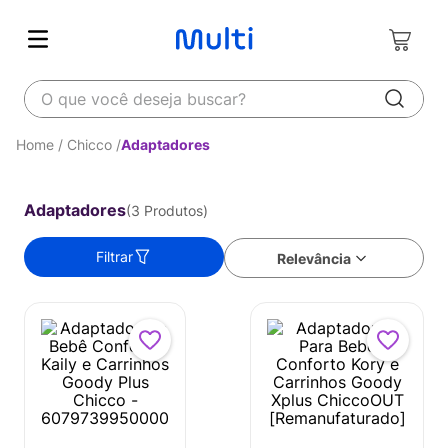
O que você deseja buscar?
Chicco
Adaptadores
Adaptadores
3
Produtos
Filtrar
Relevância