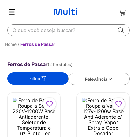
O que você deseja buscar?
Ferros de Passar
Ferros de Passar
2
Produtos
Filtrar
Relevância