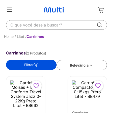
O que você deseja buscar?
Litet
Carrinhos
Carrinhos
2
Produtos
Filtrar
Relevância
Carrinho