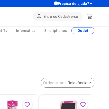
Precisa de ajuda?
Entre ou Cadastre-se
t Tv
Informática
Smartphones
Outlet
Ordenar por
Relevância