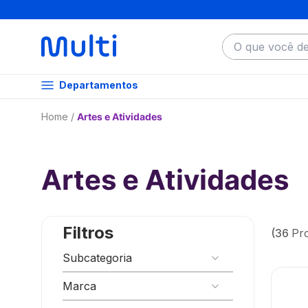
O que você dese
Departamentos
Artes e Atividades
Artes e Atividades
Filtros
36
Pr
Subcategoria
Kits e Maletas de Atividades
Marca
Brinquedos