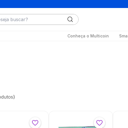
ja buscar?
Conheça o Multicoin
Smar
odutos