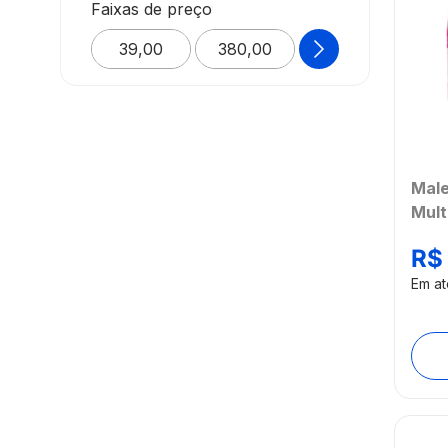
Multikids
Faixas de preço
BUSCAR
Male
Mult
R$
Em a