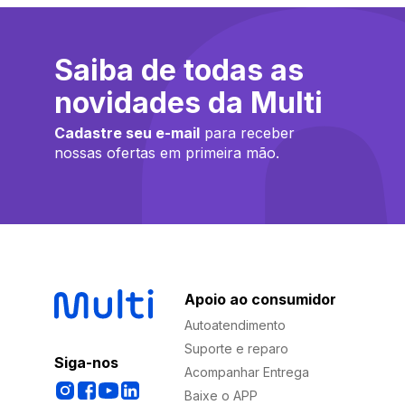
Saiba de todas as
novidades da Multi
Cadastre seu e-mail
para receber
nossas ofertas em primeira mão.
Apoio ao consumidor
Autoatendimento
Suporte e reparo
Siga-nos
Acompanhar Entrega
Baixe o APP