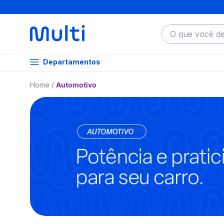
O que você dese
Departamentos
Automotivo