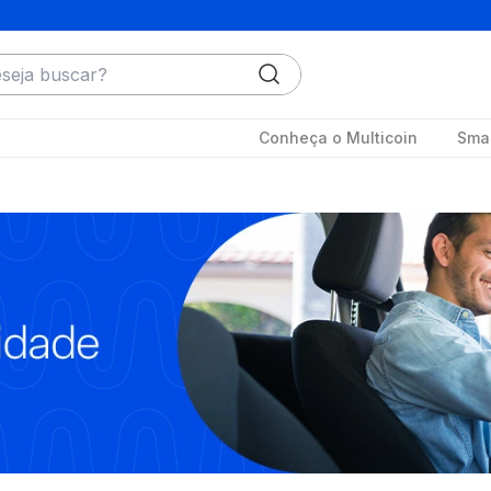
ja buscar?
Conheça o Multicoin
Smar