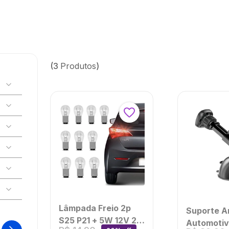
3
Produtos
Lâmpada Freio 2p
Suporte A
S25 P21 + 5W 12V 21
Automoti