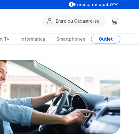
Precisa de ajuda?
Entre ou Cadastre-se
t Tv
Informática
Smartphones
Outlet