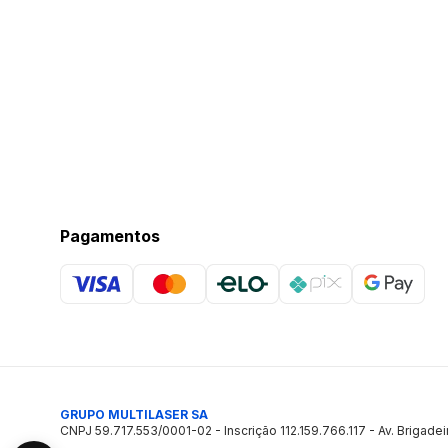
Pagamentos
GRUPO MULTILASER SA
CNPJ 59.717.553/0001-02 - Inscrição 112.159.766.117 - Av. Brigadei