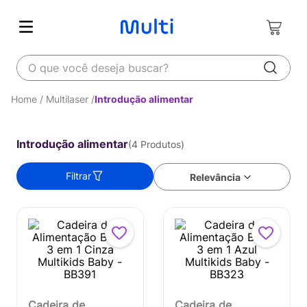
O que você deseja buscar?
Multilaser
Introdução alimentar
Introdução alimentar
4
Produtos
Filtrar
Relevância
Cadeira de
Cadeira de