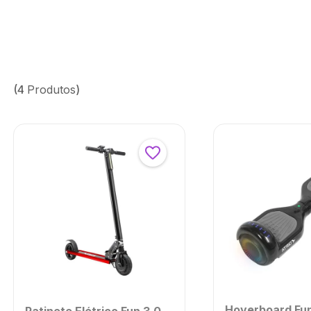
4
Produtos
Hoverboard Fun
Patinete Elétrico Fun 3.0