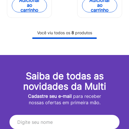
Adicionar
Adicionar
ao
ao
carrinho
carrinho
Você viu todos os
8
produtos
Saiba de todas as
novidades da Multi
Cadastre seu e-mail
para receber
nossas ofertas em primeira mão.