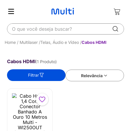
O que você deseja buscar?
Multilaser
Telas, Áudio e Vídeo
Cabos HDMI
Cabos HDMI
1
Produto
Filtrar
Relevância