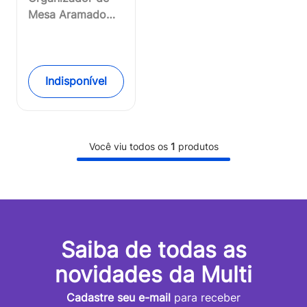
Mesa Aramado
Preto Keep -
EI043OUT
[Reembalado]
Indisponível
Você viu todos os
1
produtos
Saiba de todas as
novidades da Multi
Cadastre seu e-mail
para receber