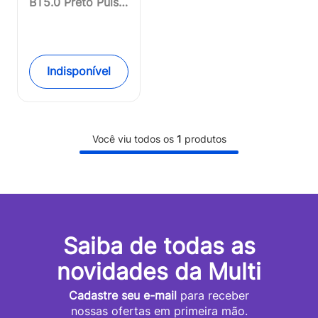
BT5.0 Preto Pulse
- PH346OUT
[Reembalado]
Indisponível
Você viu todos os
1
produtos
Saiba de todas as
novidades da Multi
Cadastre seu e-mail
para receber
nossas ofertas em primeira mão.