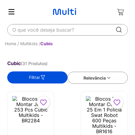
O que você deseja buscar?
Multikids
Cubic
Cubic
31
Produtos
Filtrar
Relevância